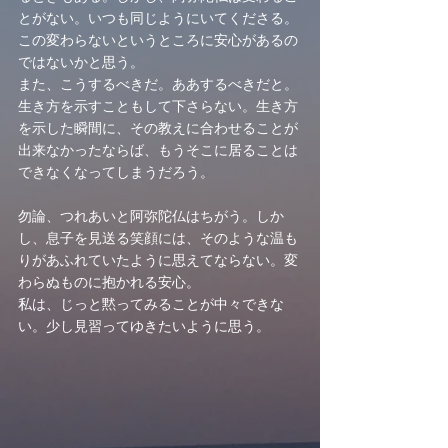
とがない。いつも同じようにいてくださる。
この変わらないというところに安心があるの
ではないかと思う。
また、こうするべきだ。ああするべきだと。
生き方を示すこともして下さらない。生き方
を示した瞬間に、その教えに合わせることが
出来なかったならば、もうそこに居ることは
できなくなってしまうだろう。
勿論、つれあいと阿弥陀仏はちがう。しか
し、息子を見送る笑顔には、そのような温も
りがあふれていたように思えてならない。変
わらぬものに抱かれる安心。
私は、じっと黙ってみることが中々できな
い。少し見習ってゆきたいように思う。