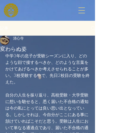
記事
清心寺
変わらぬ姿
中学3年の息子が受験シーズンに入り、どの
ような顔で接するべきか、どのような言葉を
かけてあげるべきか考えさせられることが多
い。3校受験する中で、先日2校目の受験を終
えた。
自分の人生を振り返り、高校受験・大学受験
に想いを馳せると、悉く届いた不合格の通知
は今の私にとっては良い思い出となってい
る。しかしそれは、今自分がここにある事に
頷けていればこそだと思う。受験は人生にお
いて単なる通過点であり、届いた不合格の通