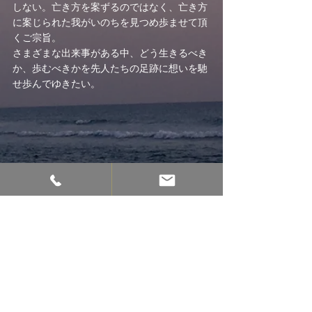
しない。亡き方を案ずるのではなく、亡き方
に案じられた我がいのちを見つめ歩ませて頂
くご宗旨。
さまざまな出来事がある中、どう生きるべき
か、歩むべきかを先人たちの足跡に想いを馳
せ歩んでゆきたい。
最新記事
すべて表示