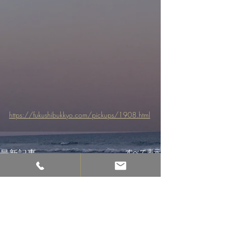
https://fukushibukkyo.com/pickups/1908.html
最新記事
すべて表示