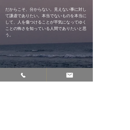
だからこそ、分からない。見えない事に対し
て謙虚でありたい。本当でないものを本当に
して、人を傷つけることが平気になってゆく
ことの怖さを知っている人間でありたいと思
う。
最新記事
すべて表示