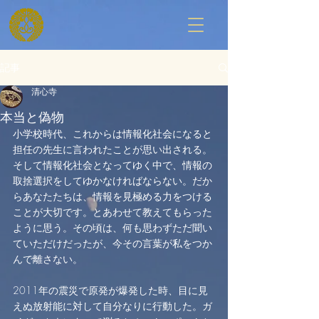
記事
清心寺
本当と偽物
小学校時代、これからは情報化社会になると
担任の先生に言われたことが思い出される。
そして情報化社会となってゆく中で、情報の
取捨選択をしてゆかなければならない。だか
らあなたたちは、情報を見極める力をつける
ことが大切です。とあわせて教えてもらった
ように思う。その頃は、何も思わずただ聞い
ていただけだったが、今その言葉が私をつか
んで離さない。
2011年の震災で原発が爆発した時、目に見
えぬ放射能に対して自分なりに行動した。ガ