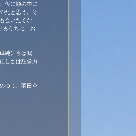
。仮に頭の中に
のだと思う。そ
も会いたくな
けるうちに、お
単純に今は我
正しさは想像力
めつつ、羽田空