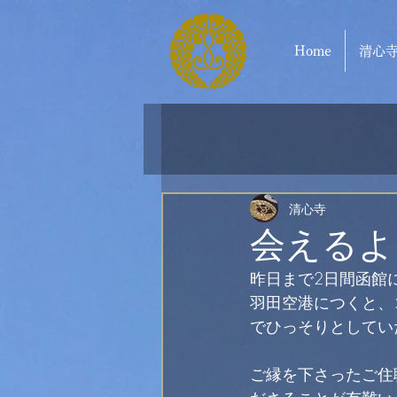
Home
清心
清心寺
会えるよ
昨日まで2日間函館
羽田空港につくと、
でひっそりとしてい
ご縁を下さったご住