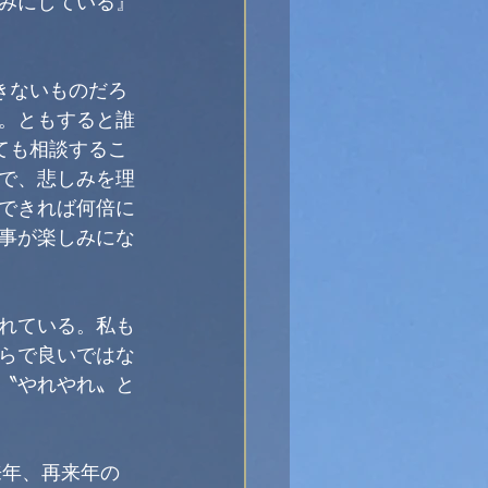
みにしている』
きないものだろ
。ともすると誰
ても相談するこ
で、悲しみを理
できれば何倍に
事が楽しみにな
れている。私も
らで良いではな
〝やれやれ〟と
来年、再来年の