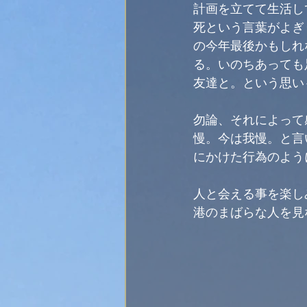
計画を立てて生活し
死という言葉がよぎ
の今年最後かもしれ
る。いのちあっても
友達と。という思い
勿論、それによって
慢。今は我慢。と言
にかけた行為のよう
人と会える事を楽し
港のまばらな人を見