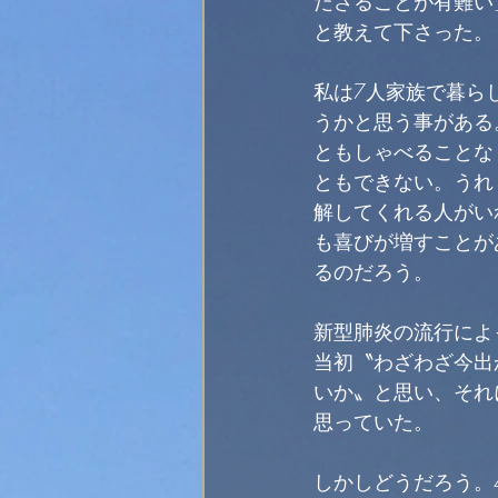
ださることが有難い
と教えて下さった。
私は7人家族で暮ら
うかと思う事がある
ともしゃべることな
ともできない。うれ
解してくれる人がい
も喜びが増すことが
るのだろう。
新型肺炎の流行によ
当初〝わざわざ今出
いか〟と思い、それ
思っていた。
しかしどうだろう。