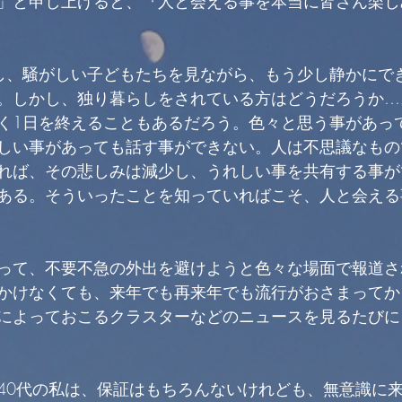
」と申し上げると、『人と会える事を本当に皆さん楽し
し、騒がしい子どもたちを見ながら、もう少し静かにで
。しかし、独り暮らしをされている方はどうだろうか…
く1日を終えることもあるだろう。色々と思う事があっ
しい事があっても話す事ができない。人は不思議なもの
れば、その悲しみは減少し、うれしい事を共有する事が
ある。そういったことを知っていればこそ、人と会える
って、不要不急の外出を避けようと色々な場面で報道さ
かけなくても、来年でも再来年でも流行がおさまってか
によっておこるクラスターなどのニュースを見るたびに
40代の私は、保証はもちろんないけれども、無意識に