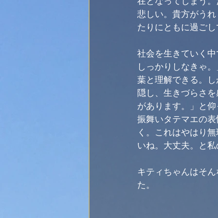
在となってしまう。
悲しい。貴方がうれ
たりにともに過ごし
社会を生きていく中
しっかりしなきゃ。
葉と理解できる。し
隠し、生きづらさを
があります。」と仰
振舞いタテマエの表
く。これはやはり無
いね。大丈夫。と私
キティちゃんはそん
た。