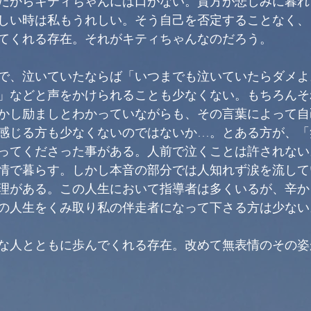
だからキティちゃんには口がない。貴方が悲しみに暮れ
しい時は私もうれしい。そう自己を否定することなく、
てくれる存在。それがキティちゃんなのだろう。
で、泣いていたならば「いつまでも泣いていたらダメよ
」などと声をかけられることも少なくない。もちろんそ
かし励ましとわかっていながらも、その言葉によって自
感じる方も少なくないのではないか…。とある方が、「
ってくださった事がある。人前で泣くことは許されない
情で暮らす。しかし本音の部分では人知れず涙を流して
理がある。この人生において指導者は多くいるが、辛か
の人生をくみ取り私の伴走者になって下さる方は少ない
な人とともに歩んでくれる存在。改めて無表情のその姿