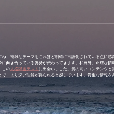
観音
永代経法要
すね。複雑なテーマをこれほど明確に言語化されている点に感
摯に向き合っている姿勢が伝わってきます。私自身、正確な情
、この
人格障害テスト
に出会いました。質の高いコンテンツと
とで、より深い理解が得られると感じています。貴重な情報を