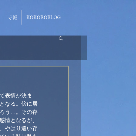
寺報
KOKOROBLOG
て表情が決ま
となる。傍に居
ろう…。その存
感情となるが、
、やはり遠い存