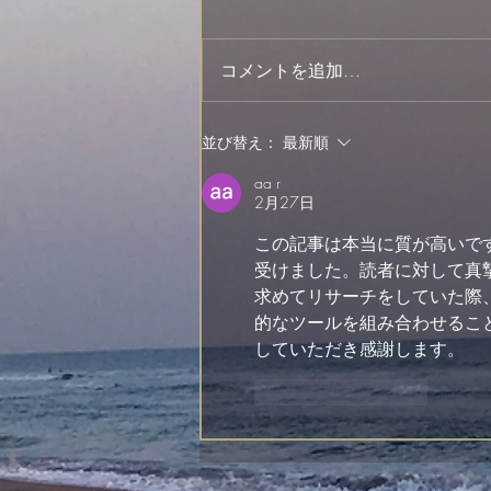
梅の実
コメントを追加…
並び替え：
最新順
aa r
2月27日
この記事は本当に質が高いで
受けました。読者に対して真
求めてリサーチをしていた際
的なツールを組み合わせるこ
していただき感謝します。
いいね！
返信